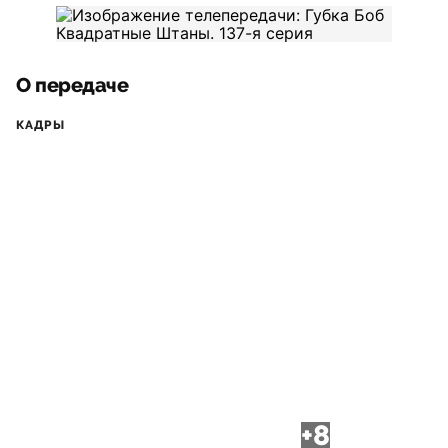
О передаче
КАДРЫ
+8