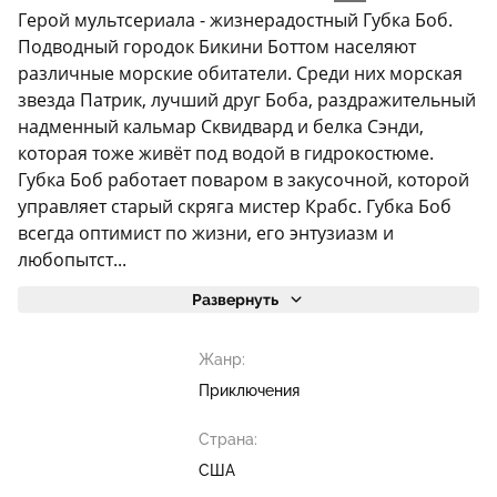
Герой мультсериала - жизнерадостный Губка Боб.
Подводный городок Бикини Боттом населяют
различные морские обитатели. Среди них морская
звезда Патрик, лучший друг Боба, раздражительный
надменный кальмар Сквидвард и белка Сэнди,
которая тоже живёт под водой в гидрокостюме.
Губка Боб работает поваром в закусочной, которой
управляет старый скряга мистер Крабс. Губка Боб
всегда оптимист по жизни, его энтузиазм и
любопытст...
Развернуть
Жанр:
Приключения
Страна:
США