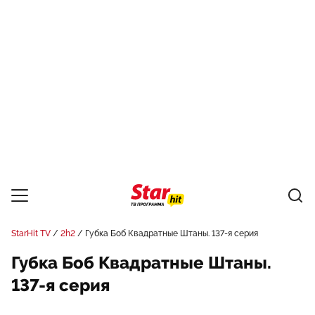
StarHit TV
2h2
Губка Боб Квадратные Штаны. 137-я серия
Губка Боб Квадратные Штаны.
137-я серия