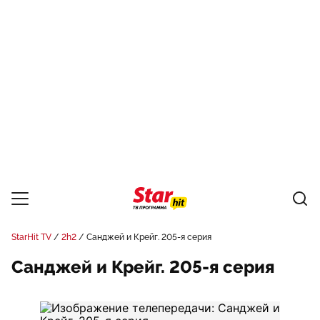
StarHit TV
2h2
Санджей и Крейг. 205-я серия
Санджей и Крейг. 205-я серия