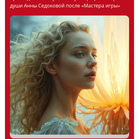
души Анны Седоковой после «Мастера игры»