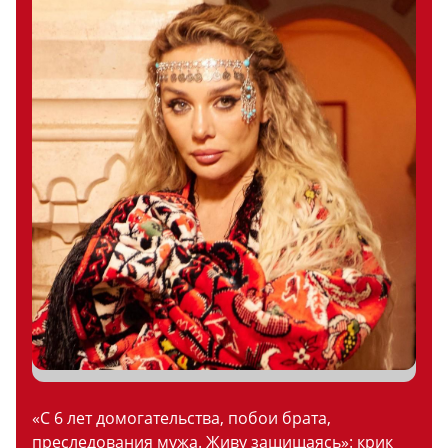
«С 6 лет домогательства, побои брата,
преследования мужа. Живу защищаясь»: крик