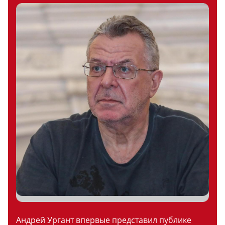
Андрей Ургант впервые представил публике