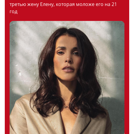
третью жену Елену, которая моложе его на 21
год