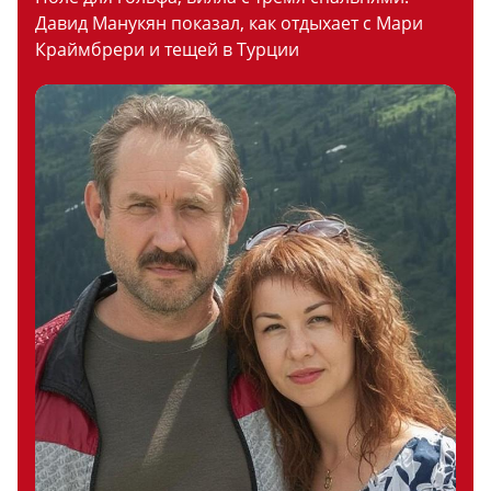
Давид Манукян показал, как отдыхает с Мари
Краймбрери и тещей в Турции