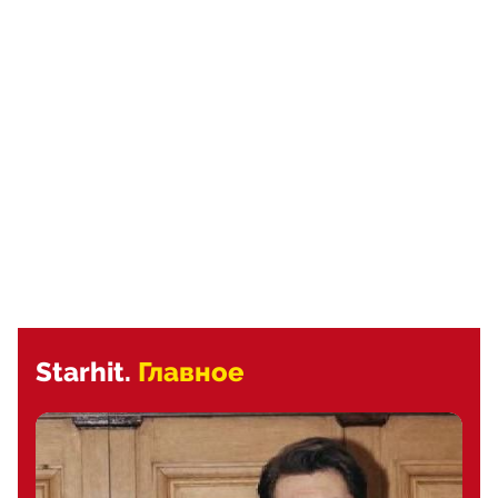
Starhit.
Главное