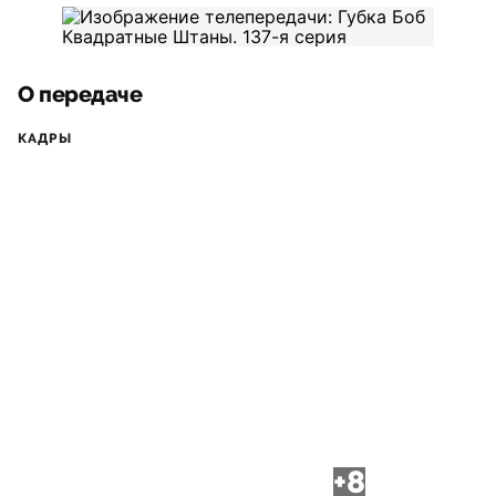
О передаче
КАДРЫ
+8