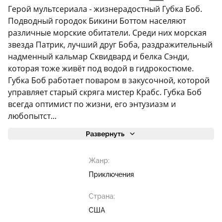
Герой мультсериала - жизнерадостный Губка Боб.
Подводный городок Бикини Боттом населяют
различные морские обитатели. Среди них морская
звезда Патрик, лучший друг Боба, раздражительный
надменный кальмар Сквидвард и белка Сэнди,
которая тоже живёт под водой в гидрокостюме.
Губка Боб работает поваром в закусочной, которой
управляет старый скряга мистер Крабс. Губка Боб
всегда оптимист по жизни, его энтузиазм и
любопытст...
Развернуть
Жанр:
Приключения
Страна:
США