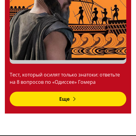
Тест, который осилят только знатоки: ответьте
на 8 вопросов по «Одиссее» Гомера
Еще