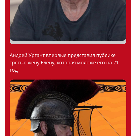
Андрей Ургант впервые представил публике
третью жену Елену, которая моложе его на 21
год