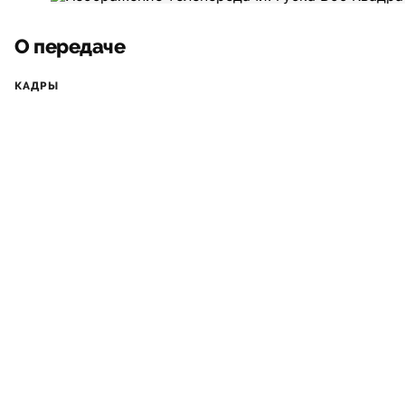
О передаче
КАДРЫ