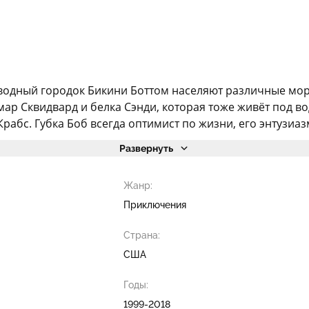
водный городок Бикини Боттом населяют различные морс
р Сквидвард и белка Сэнди, которая тоже живёт под во
рабс. Губка Боб всегда оптимист по жизни, его энтузиаз
Развернуть
Жанр:
Приключения
Страна:
США
Годы:
1999-2018