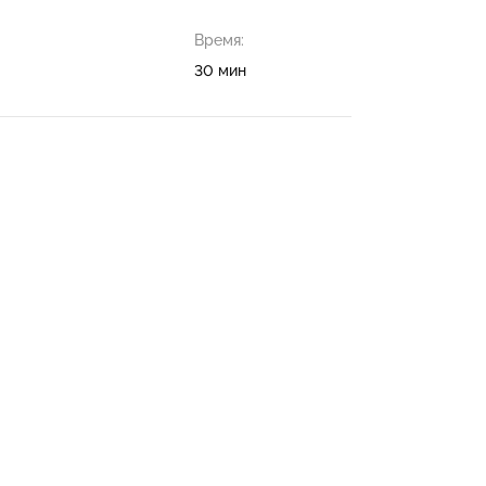
Время:
30 мин