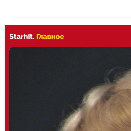
Starhit.
Главное