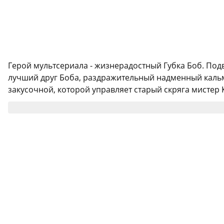
Герой мультсериала - жизнерадостный Губка Боб. Под
лучший друг Боба, раздражительный надменный кальма
закусочной, которой управляет старый скряга мистер К