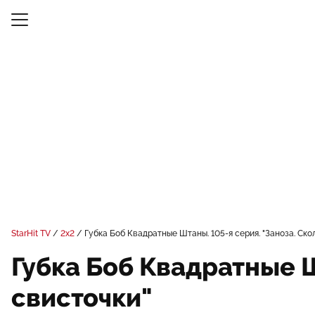
StarHit TV
2x2
Губка Боб Квадратные Штаны. 105-я серия. "Заноза. Ск
Губка Боб Квадратные Ш
свисточки"