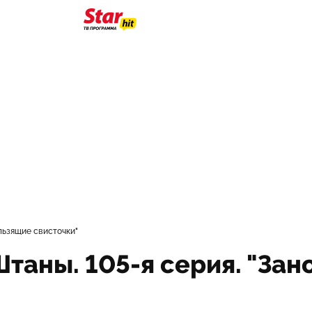
ользящие свисточки"
таны. 105-я серия. "Зан