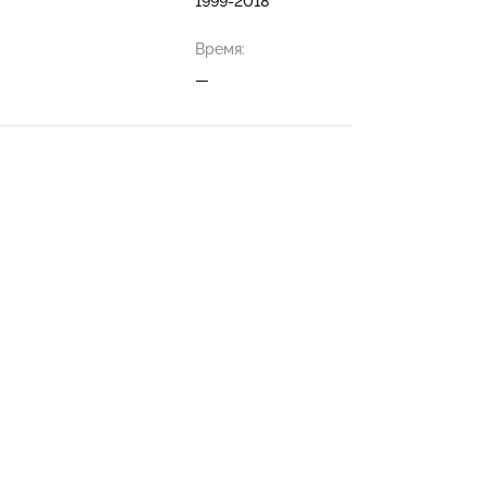
1999-2018
Время:
—