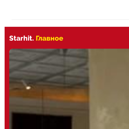
Starhit.
Главное