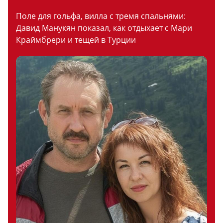
Поле для гольфа, вилла с тремя спальнями:
Давид Манукян показал, как отдыхает с Мари
Краймбрери и тещей в Турции