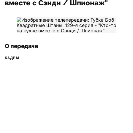
вместе с Сэнди / Шпионаж"
О передаче
КАДРЫ