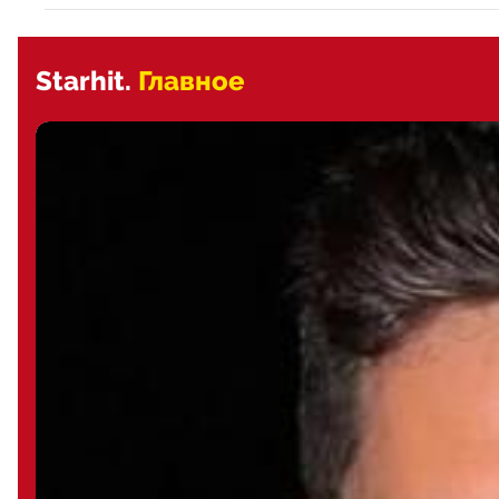
Starhit.
Главное