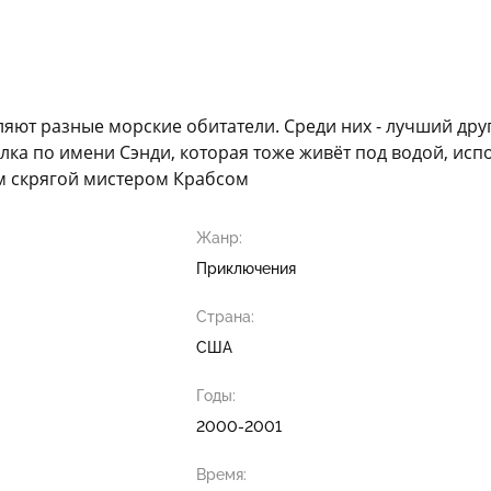
яют разные морские обитатели. Среди них - лучший друг
а по имени Сэнди, которая тоже живёт под водой, исп
ым скрягой мистером Крабсом
Жанр:
Приключения
Страна:
США
Годы:
2000-2001
Время: