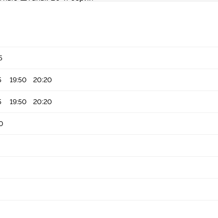
5
5
19:50
20:20
5
19:50
20:20
0