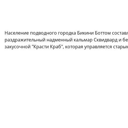
Население подводного городка Бикини Боттом составл
раздражительный надменный кальмар Сквидвард и белк
закусочной "Красти Краб", которая управляется стар