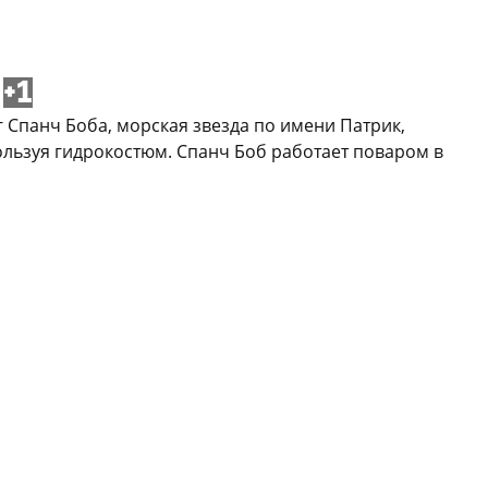
+1
 Спанч Боба, морская звезда по имени Патрик,
ользуя гидрокостюм. Спанч Боб работает поваром в