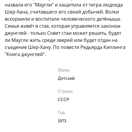
назвала его "Маугли" и защитила от тигра-людоеда
Шер-Хана, считавшего его своей добычей. Волки
вскормили и воспитали человеческого детёныша.
Семья живёт в стае, которая управляется законом
джунглей - только Совет стаи может решить, будет
ли Маугли жить среди зверей или будет отдан на
съедение Шер-Хану. По повести Редьярда Киплинга
"Книга джунглей".
Жанр:
Детский
Страна:
СССР
Год:
1973