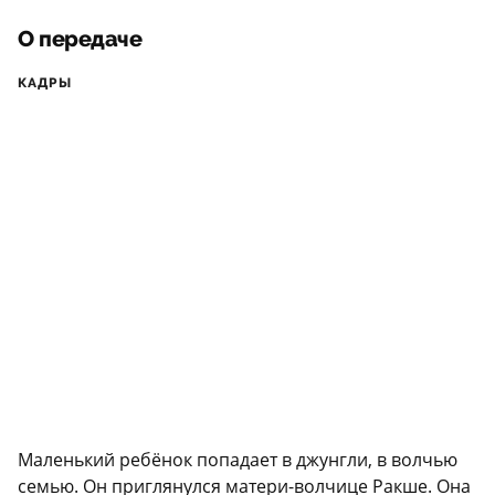
О передаче
КАДРЫ
Маленький ребёнок попадает в джунгли, в волчью
семью. Он приглянулся матери-волчице Ракше. Она