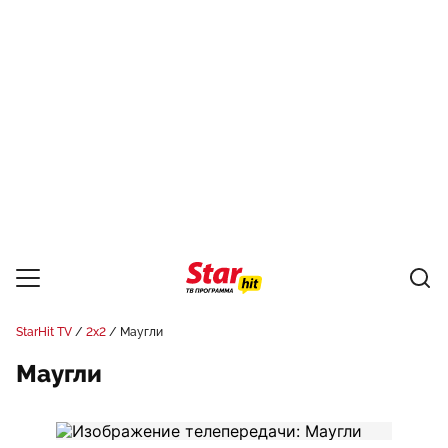
StarHit TV
2x2
Маугли
Маугли