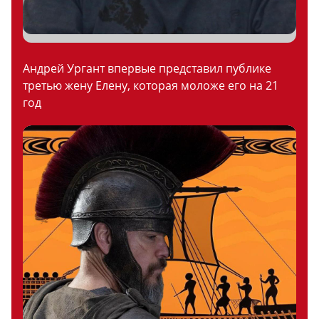
Андрей Ургант впервые представил публике
третью жену Елену, которая моложе его на 21
год