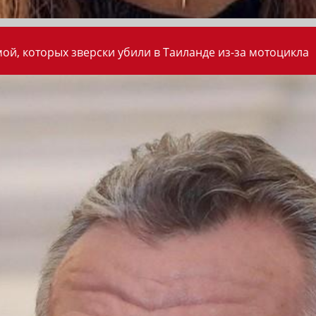
ой, которых зверски убили в Таиланде из-за мотоцикла