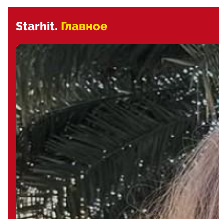
Starhit.
Главное