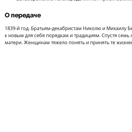
О передаче
1839-й год. Братьям-декабристам Николю и Михаилу Б
к новым для себя порядкам и традициям. Спустя семь 
матери. Женщинам тяжело понять и принять те жизне