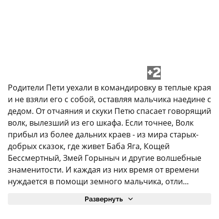
+2
Родители Пети уехали в командировку в теплые края
и не взяли его с собой, оставляя мальчика наедине с
дедом. От отчаяния и скуки Петю спасает говорящий
волк, вылезший из его шкафа. Если точнее, Волк
прибыл из более дальних краев - из мира старых-
добрых сказок, где живет Баба Яга, Кощей
Бессмертный, Змей Горыныч и другие волшебные
знаменитости. И каждая из них время от времени
нуждается в помощи земного мальчика, отли...
Развернуть