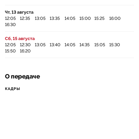
Чт, 13 августа
12:05
12:35
13:05
13:35
14:05
15:00
15:25
16:00
16:30
Сб, 15 августа
12:05
12:30
13:05
13:40
14:05
14:35
15:05
15:30
15:50
16:20
О передаче
КАДРЫ