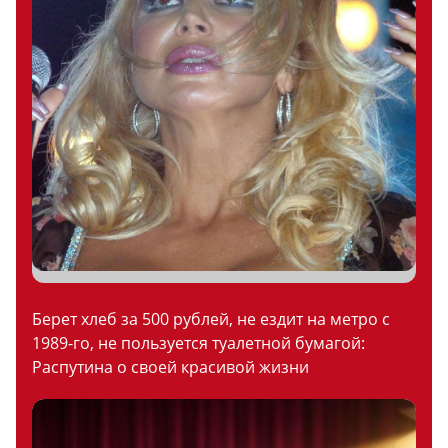
Берет хлеб за 500 рублей, не ездит на метро с
1989-го, не пользуется туалетной бумагой:
Распутина о своей красивой жизни