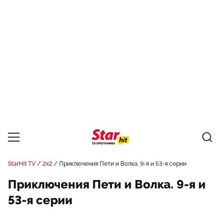
StarHit TV
2x2
Приключения Пети и Волка. 9-я и 53-я серии
Приключения Пети и Волка. 9-я и
53-я серии