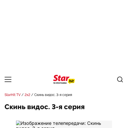
StarHit TV
2x2
Скинь видос. 3-я серия
Скинь видос. 3-я серия