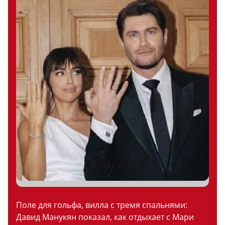
Поле для гольфа, вилла с тремя спальнями:
Давид Манукян показал, как отдыхает с Мари