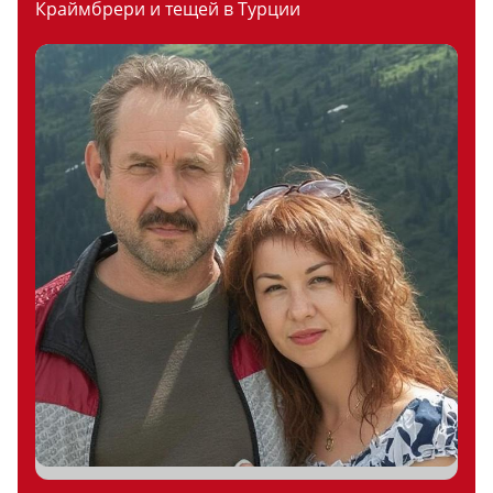
Краймбрери и тещей в Турции