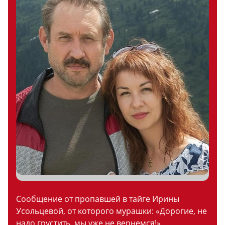
Сообщение от пропавшей в тайге Ирины
Усольцевой, от которого мурашки: «Дорогие, не
надо грустить, мы уже не вернемся!»