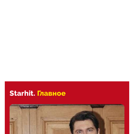
Starhit.
Главное