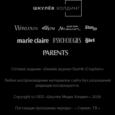
Сетевое издание «Онлайн журнал StarHit (СтарХит)»
Любое воспроизведение материалов сайта без разрешения
редакции воспрещается.
Copyright (с) ООО «Шкулёв Медиа Холдинг», 2026.
Поставщик программы передач - «
Сервис-ТВ
»