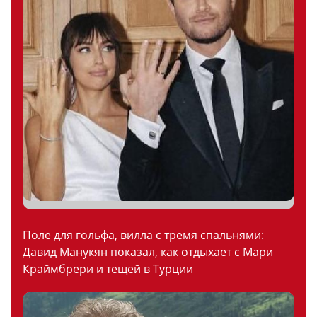
Поле для гольфа, вилла с тремя спальнями:
Давид Манукян показал, как отдыхает с Мари
Краймбрери и тещей в Турции