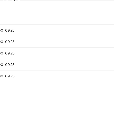
00
09:25
00
09:25
00
09:25
00
09:25
00
09:25