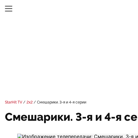
StarHit TV
2x2
Смешарики. 3-я и 4-я серии
Смешарики. 3-я и 4-я с