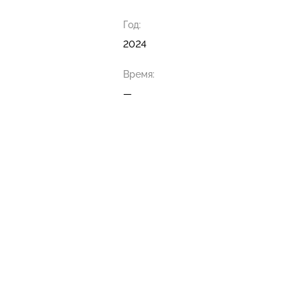
Год:
2024
Время:
—