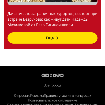
Дача вместо заграничных курортов, восторг при
встрече Безрукова: как живут дети Надежды
Михалковой от Резо Гигинеишвили
Еще
Все города
О проекте
Реклама
Правила участия в конкурсах
Пользовательское соглашение