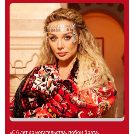
«С 6 лет домогательства, побои брата,