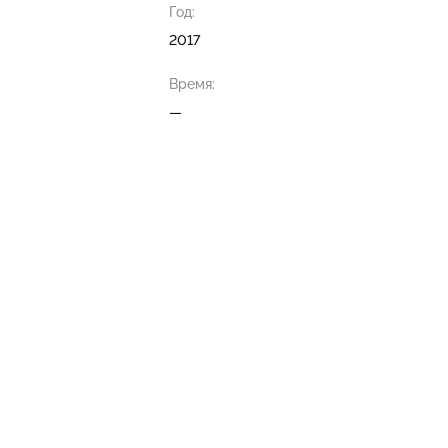
Год:
2017
Время:
—