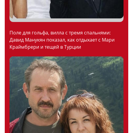
Поле для гольфа, вилла с тремя спальнями:
Давид Манукян показал, как отдыхает с Мари
Краймбрери и тещей в Турции