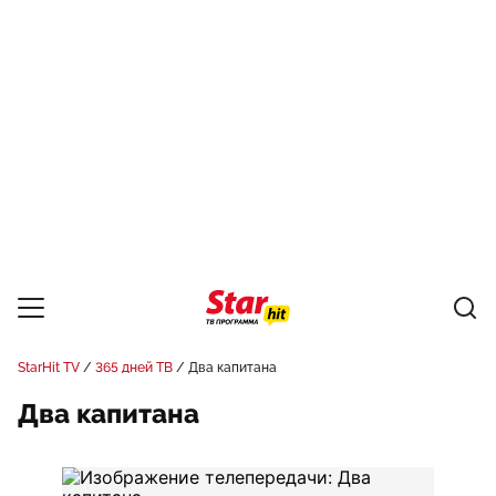
StarHit TV
365 дней ТВ
Два капитана
Два капитана