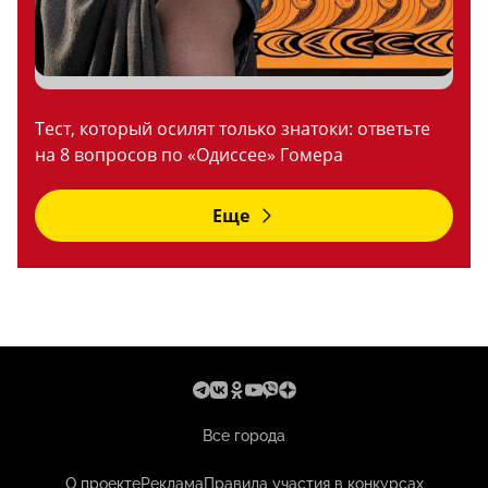
Тест, который осилят только знатоки: ответьте
на 8 вопросов по «Одиссее» Гомера
Еще
Все города
О проекте
Реклама
Правила участия в конкурсах