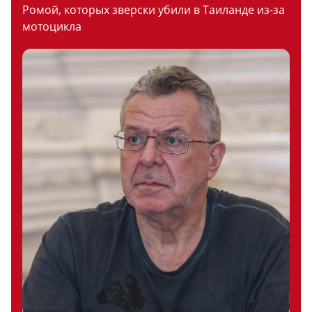
Ромой, которых зверски убили в Таиланде из-за
мотоцикла