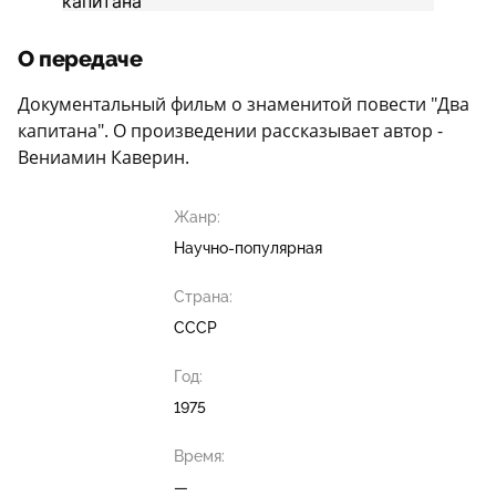
О передаче
Документальный фильм о знаменитой повести "Два
капитана". О произведении рассказывает автор -
Вениамин Каверин.
Жанр:
Научно-популярная
Страна:
СССР
Год:
1975
Время:
—