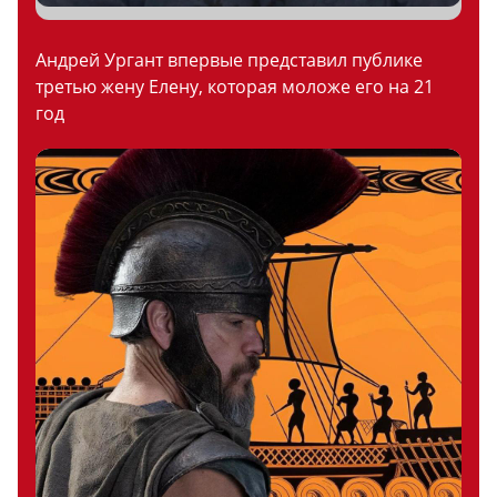
Андрей Ургант впервые представил публике
третью жену Елену, которая моложе его на 21
год