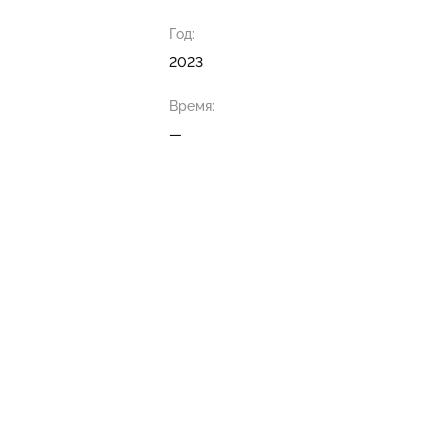
Год:
2023
Время:
—