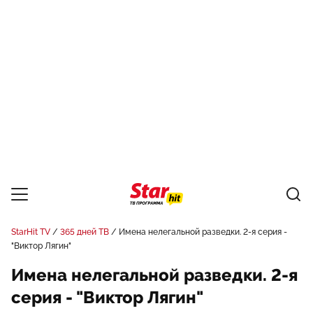
StarHit TV
365 дней ТВ
Имена нелегальной разведки. 2-я серия -
"Виктор Лягин"
Имена нелегальной разведки. 2-я
серия - "Виктор Лягин"