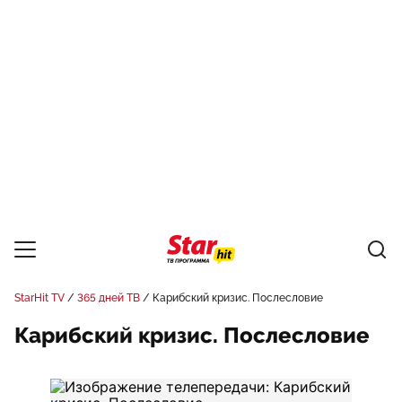
StarHit TV
365 дней ТВ
Карибский кризис. Послесловие
Карибский кризис. Послесловие