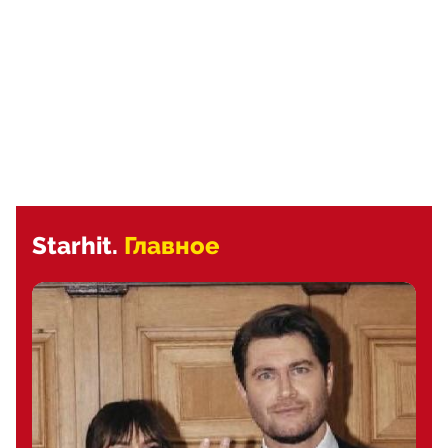
Starhit.
Главное