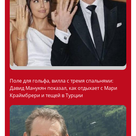
Поле для гольфа, вилла с тремя спальнями:
Давид Манукян показал, как отдыхает с Мари
Краймбрери и тещей в Турции