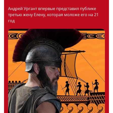
Андрей Ургант впервые представил публике
третью жену Елену, которая моложе его на 21
год