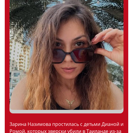
Зарина Назимова простилась с детьми Дианой и
Ромой, которых зверски убили в Таиланде из-за