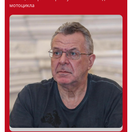
мотоцикла