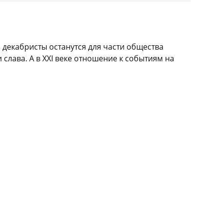
 декабристы останутся для части общества
слава. А в XXI веке отношение к событиям на