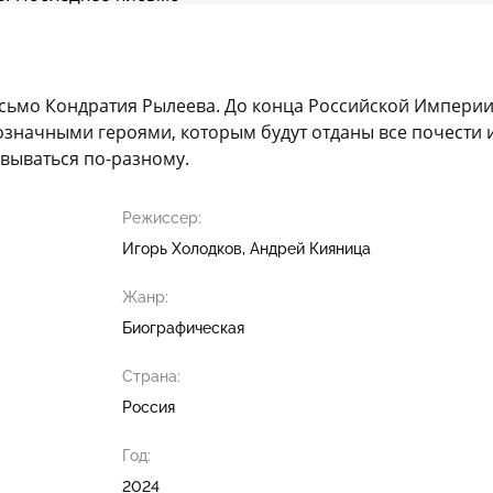
письмо Кондратия Рылеева. До конца Российской Империи
означными героями, которым будут отданы все почести и 
вываться по-разному.
Режиссер:
Игорь Холодков
Андрей Кияница
Жанр:
Биографическая
Страна:
Россия
Год:
2024