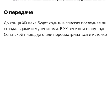
О передаче
До конца XIX века будет ходить в списках последнее 
страдальцами и мучениками. В ХХ веке они станут одн
Сенатской площади стали пересматриваться и истолко