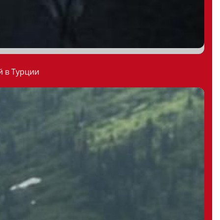
й в Турции