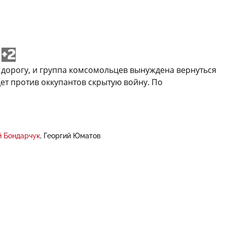
+2
 дорогу, и группа комсомольцев вынуждена вернуться
ет против оккупантов скрытую войну. По
й Бондарчук
Георгий Юматов