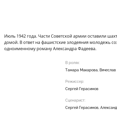
Июль 1942 года. Части Советской армии оставили шах
домой. В ответ на фашистские злодеяния молодежь со
одноименному роману Александра Фадеева.
В ролях:
Тамара Макарова
Вячеслав
Режиссер:
Сергей Герасимов
Сценарист:
Сергей Герасимов
Александ