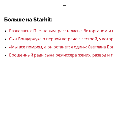
—
Больше на Starhit:
Развелась с Плетневым, рассталась с Виторганом 
Сын Бондарчука о первой встрече с сестрой, у кото
«Мы все помрем, а он останется один»: Светлана Б
Брошенный ради сына режиссера жених, развод и т