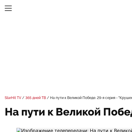
StarHit TV
365 дней ТВ
На пути к Великой Победе. 29-я серия - "Круше
На пути к Великой Побе