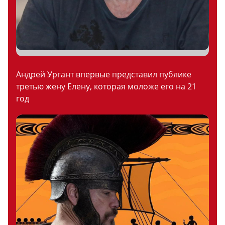
Андрей Ургант впервые представил публике
третью жену Елену, которая моложе его на 21
год