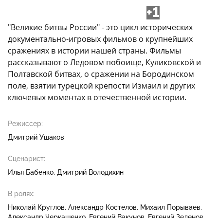
+1
"Великие битвы России" - это цикл исторических
документально-игровых фильмов о крупнейших
сражениях в истории нашей страны. Фильмы
рассказывают о Ледовом побоище, Куликовской и
Полтавской битвах, о сражении на Бородинском
поле, взятии турецкой крепости Измаил и других
ключевых моментах в отечественной истории.
Режиссер:
Дмитрий Ушаков
Сценарист:
Илья Бабенко
Дмитрий Володихин
В ролях:
Николай Круглов
Александр Костелов
Михаил Порываев
Александр Черкашенко
Евгений Вакунов
Евгений Зеленов