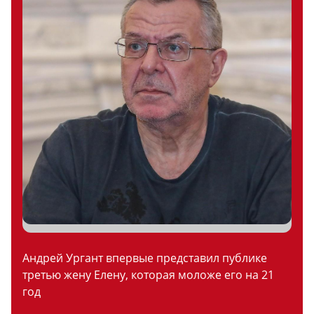
Андрей Ургант впервые представил публике
третью жену Елену, которая моложе его на 21
год