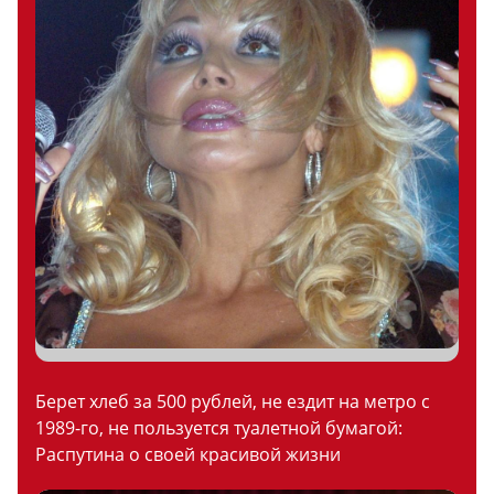
Берет хлеб за 500 рублей, не ездит на метро с
1989-го, не пользуется туалетной бумагой:
Распутина о своей красивой жизни