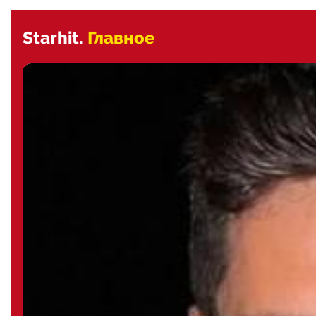
Starhit.
Главное