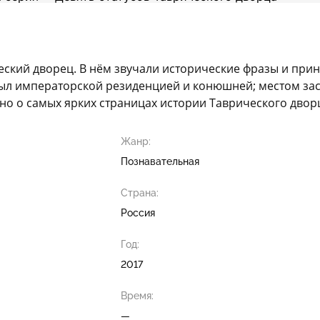
ческий дворец. В нём звучали исторические фразы и при
 был императорской резиденцией и конюшней; местом за
но о самых ярких страницах истории Таврического двор
Жанр:
Познавательная
Страна:
Россия
Год:
2017
Время:
—