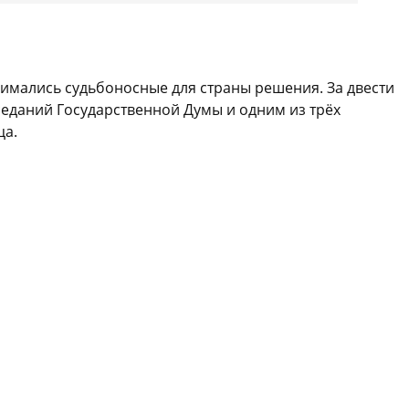
нимались судьбоносные для страны решения. За двести
седаний Государственной Думы и одним из трёх
ца.