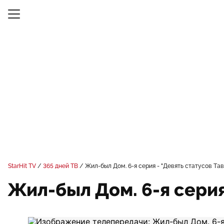
StarHit TV
365 дней ТВ
Жил-был Дом. 6-я серия - "Девять статусов Та
Жил-был Дом. 6-я серия