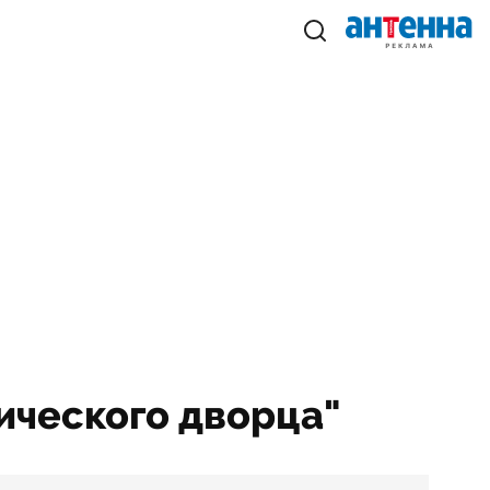
рического дворца"