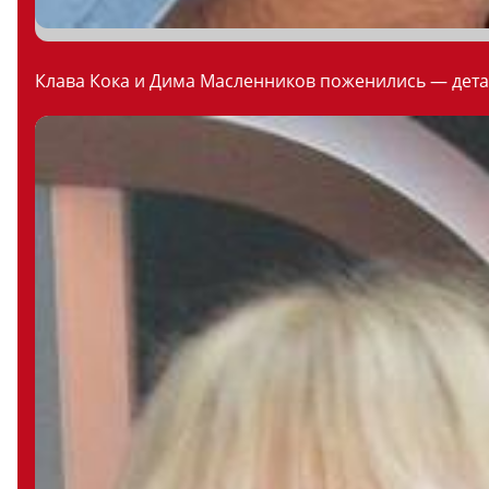
Клава Кока и Дима Масленников поженились — дета