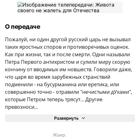
О передаче
Пожалуй, ни один другой русский царь не вызывал
таких яростных споров и противоречивых оценок.
Как при жизни, так и после смерти. Одни называли
Петра Первого антихристом и сулили миру скорую
кончину от вводимых им новшеств. Говорили даже,
что царя во время зарубежных странствий
подменили - на бусурманина или еретика, или
совершенно точно - отравили "нечистыми дУхами",
которые Петром теперь трясут... Другие
превозноси...
Развернуть
Жанр: