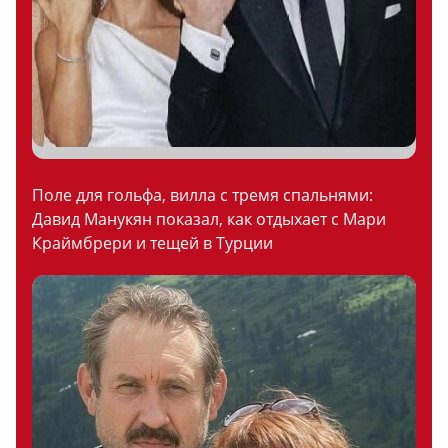
Поле для гольфа, вилла с тремя спальнями:
Давид Манукян показал, как отдыхает с Мари
Краймбрери и тещей в Турции