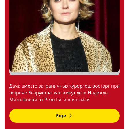
Дача вместо заграничных курортов, восторг при
встрече Безрукова: как живут дети Надежды
Михалковой от Резо Гигинеишвили
Еще