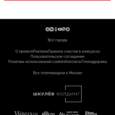
Все города
О проекте
Реклама
Правила участия в конкурсах
Пользовательское соглашение
Политика использования cookies
Контакты
Техподдержка
Все телепередачи в Москве