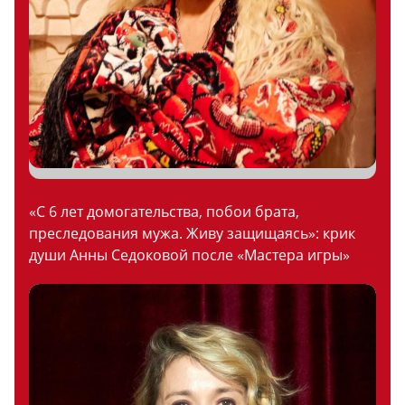
«С 6 лет домогательства, побои брата,
преследования мужа. Живу защищаясь»: крик
души Анны Седоковой после «Мастера игры»