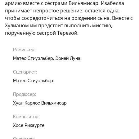
армию вместе с сёстрами Вильямисар. Изабелла
принимает непростое решение: остаётся одна,
чтобы сосредоточиться на рождении сына. Вместе с
Хулианом им предстоит выполнить миссию,
порученную сестрой Терезой.
Режиссер:
Матео Стиуэльбер
Эрней Луна
Сценарист:
Матео Стиуэльбер
Продюсер:
Хуан Карлос Вильямисар
Композитор:
Хосе Рикаурте