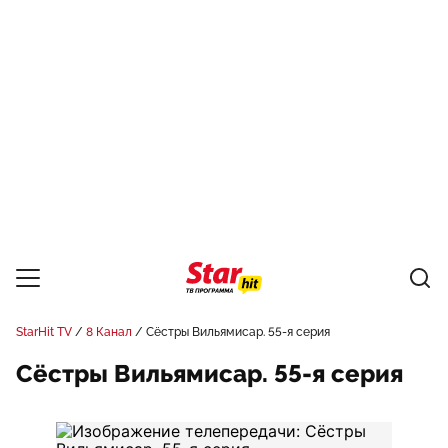
StarHit TV
8 Канал
Сёстры Вильямисар. 55-я серия
Сёстры Вильямисар. 55-я серия