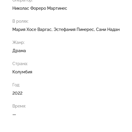
Оператор:
Николас Фореро Мартинес
В ролях:
Мария Хосе Варгас
Эстефания Пинерес
Сани Надан
Жанр:
Драма
Страна:
Колумбия
Год:
2022
Время:
—