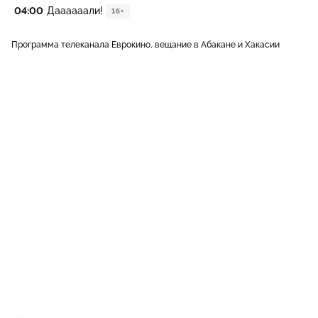
04:00
Даааааали!
16+
Программа телеканала Еврокино, вещание в Абакане и Хакасии