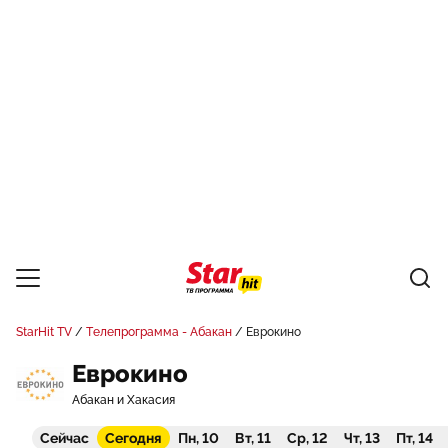
StarHit TV
Телепрограмма - Абакан
Еврокино
Еврокино
Абакан и Хакасия
Сейчас
Сегодня
Пн, 10
Вт, 11
Ср, 12
Чт, 13
Пт, 14