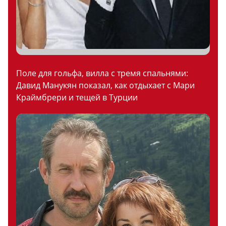
Поле для гольфа, вилла с тремя спальнями:
Давид Манукян показал, как отдыхает с Мари
Краймбрери и тещей в Турции