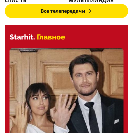
СПАС ТВ
МУЛЬТИЛАНДИЯ
Все телепередачи
Starhit.
Главное