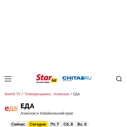
StarHit TV
Телепрограмма - Агинское
ЕДА
ЕДА
Агинское и Забайкальский край
Сейчас
Сегодня
Пт, 7
Сб, 8
Вс, 9