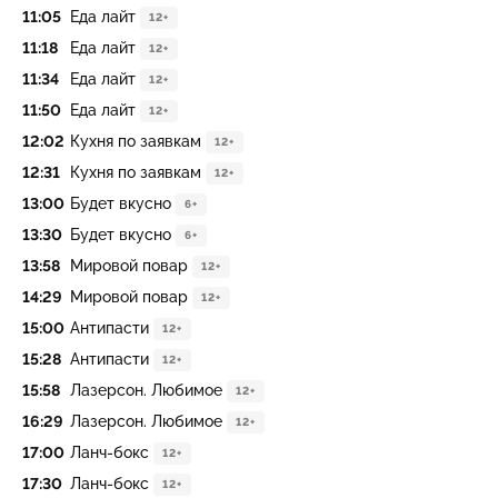
11:05
Еда лайт
12+
11:18
Еда лайт
12+
11:34
Еда лайт
12+
11:50
Еда лайт
12+
12:02
Кухня по заявкам
12+
12:31
Кухня по заявкам
12+
13:00
Будет вкусно
6+
13:30
Будет вкусно
6+
13:58
Мировой повар
12+
14:29
Мировой повар
12+
15:00
Антипасти
12+
15:28
Антипасти
12+
15:58
Лазерсон. Любимое
12+
16:29
Лазерсон. Любимое
12+
17:00
Ланч-бокс
12+
17:30
Ланч-бокс
12+