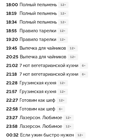
18:00
Полный пельмень
12+
18:19
Полный пельмень
12+
18:34
Полный пельмень
12+
18:55
Правило тарелки
12+
19:20
Правило тарелки
12+
19:45
Выпечка для чайников
12+
20:25
Выпечка для чайников
12+
21:02
7 нот вегетарианской кухни
6+
21:18
7 нот вегетарианской кухни
6+
21:28
Грузинская кухня
12+
21:57
Грузинская кухня
12+
22:27
Готовим как шеф
12+
22:58
Готовим как шеф
6+
23:27
Лазерсон. Любимое
12+
23:58
Лазерсон. Любимое
12+
00:32
Если ужин быстро нужен
12+