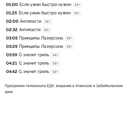
01:00
Если ужин быстро нужен
12+
01:25
Если ужин быстро нужен
12+
02:00
Антипасти
12+
02:32
Антипасти
12+
03:05
Принципы Лазерсона
12+
03:29
Принципы Лазерсона
12+
03:59
G значит гриль
12+
04:21
G значит гриль
12+
04:42
G значит гриль
12+
Программа телеканала ЕДА, вещание в Агинском и Забайкальском
крае