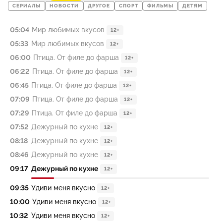
СЕРИАЛЫ
НОВОСТИ
ДРУГОЕ
СПОРТ
ФИЛЬМЫ
ДЕТЯМ
05:04
Мир любимых вкусов
12+
05:33
Мир любимых вкусов
12+
06:00
Птица. От филе до фарша
12+
06:22
Птица. От филе до фарша
12+
06:45
Птица. От филе до фарша
12+
07:09
Птица. От филе до фарша
12+
07:29
Птица. От филе до фарша
12+
07:52
Дежурный по кухне
12+
08:18
Дежурный по кухне
12+
08:46
Дежурный по кухне
12+
09:17
Дежурный по кухне
12+
09:35
Удиви меня вкусно
12+
10:00
Удиви меня вкусно
12+
10:32
Удиви меня вкусно
12+