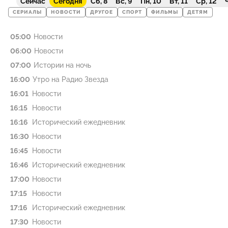
Сейчас
Сегодня
Сб, 8
Вс, 9
Пн, 10
Вт, 11
Ср, 12
Ч
СЕРИАЛЫ
НОВОСТИ
ДРУГОЕ
СПОРТ
ФИЛЬМЫ
ДЕТЯМ
05:00
Новости
06:00
Новости
07:00
Истории на ночь
16:00
Утро на Радио Звезда
16:01
Новости
16:15
Новости
16:16
Исторический ежедневник
16:30
Новости
16:45
Новости
16:46
Исторический ежедневник
17:00
Новости
17:15
Новости
17:16
Исторический ежедневник
17:30
Новости