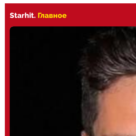
Starhit.
Главное