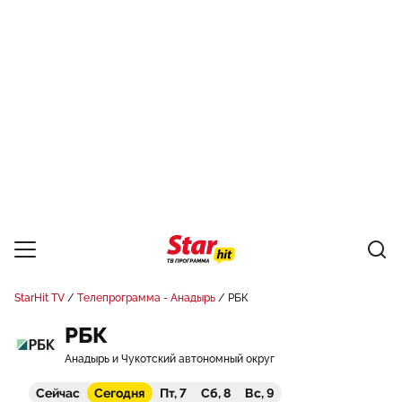
StarHit TV
Телепрограмма - Анадырь
РБК
РБК
Анадырь и Чукотский автономный округ
Сейчас
Сегодня
Пт, 7
Сб, 8
Вс, 9