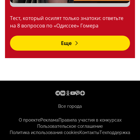
Тест, который осилят только знатоки: ответьте
на 8 вопросов по «Одиссее» Гомера
Еще
Все города
О проекте
Реклама
Правила участия в конкурсах
Пользовательское соглашение
Политика использования cookies
Контакты
Техподдержка