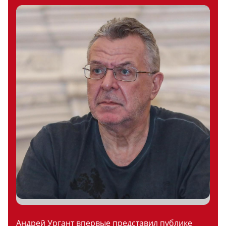
Андрей Ургант впервые представил публике