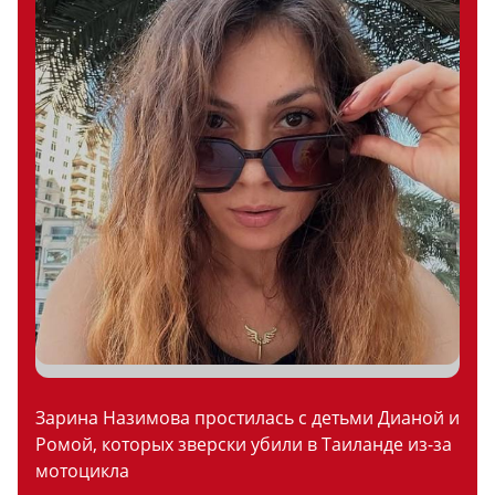
Зарина Назимова простилась с детьми Дианой и
Ромой, которых зверски убили в Таиланде из-за
мотоцикла