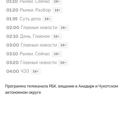
01:10
Рынки. Сейчас
16+
01:20
Рынки. Разбор
16+
01:35
Суть дела
16+
02:00
Главные новости
16+
02:10
День. Главное
16+
03:00
Главные новости
16+
03:10
Рынки. Сейчас
16+
03:20
Главные новости
16+
04:00
ЧЭЗ
16+
Программа телеканала РБК, вещание в Анадыре и Чукотском
автономном округе