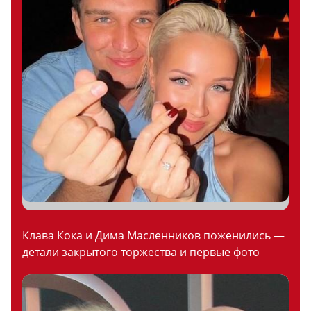
Клава Кока и Дима Масленников поженились —
детали закрытого торжества и первые фото