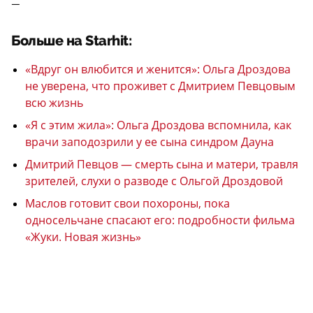
—
Больше на Starhit:
«Вдруг он влюбится и женится»: Ольга Дроздова
не уверена, что проживет с Дмитрием Певцовым
всю жизнь
«Я с этим жила»: Ольга Дроздова вспомнила, как
врачи заподозрили у ее сына синдром Дауна
Дмитрий Певцов — смерть сына и матери, травля
зрителей, слухи о разводе с Ольгой Дроздовой
Маслов готовит свои похороны, пока
односельчане спасают его: подробности фильма
«Жуки. Новая жизнь»