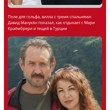
Поле для гольфа, вилла с тремя спальнями:
Давид Манукян показал, как отдыхает с Мари
Краймбрери и тещей в Турции