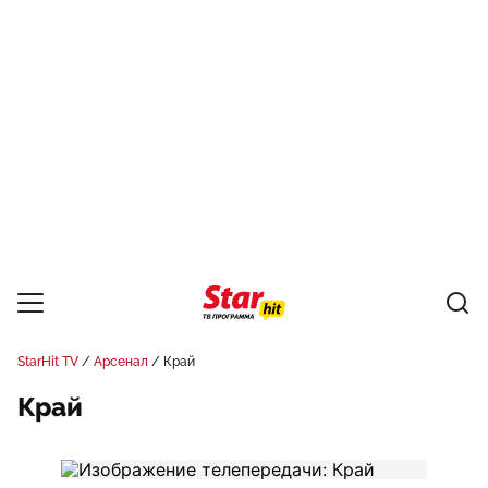
StarHit TV
Арсенал
Край
Край