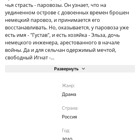
чья страсть - паровозы. Он узнает, что на
уединенном острове с довоенных времен брошен
немецкий паровоз, и принимается его
восстанавливать. Но, оказывается, у паровоза уже
есть имя - "Густав", и есть хозяйка - Эльза, дочь
немецкого инженера, арестованного в начале
войны. Да и для сельчан одержимый мечтой,
свободный Игнат -...
Развернуть
Жанр:
Драма
Страна:
Россия
Год:
2010