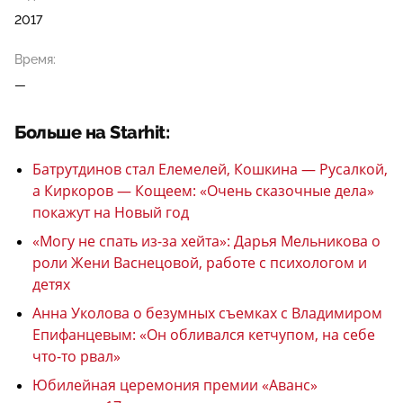
2017
Время:
—
Больше на Starhit:
Батрутдинов стал Елемелей, Кошкина — Русалкой,
а Киркоров — Кощеем: «Очень сказочные дела»
покажут на Новый год
«Могу не спать из-за хейта»: Дарья Мельникова о
роли Жени Васнецовой, работе с психологом и
детях
Анна Уколова о безумных съемках с Владимиром
Епифанцевым: «Он обливался кетчупом, на себе
что-то рвал»
Юбилейная церемония премии «Аванс»