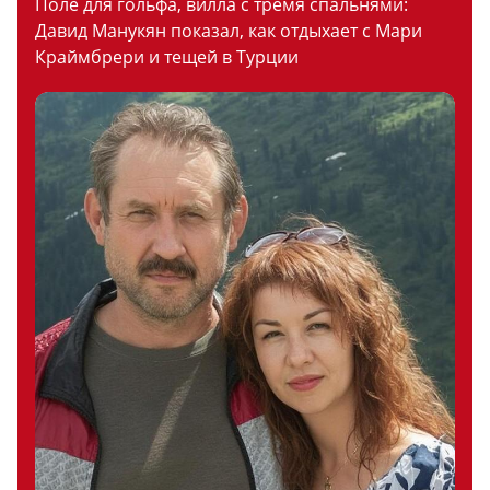
Поле для гольфа, вилла с тремя спальнями:
Давид Манукян показал, как отдыхает с Мари
Краймбрери и тещей в Турции