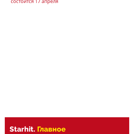
состоится 17 апреля
Starhit.
Главное