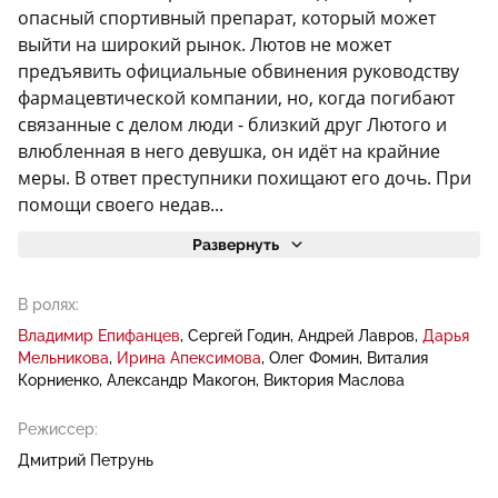
опасный спортивный препарат, который может
выйти на широкий рынок. Лютов не может
предъявить официальные обвинения руководству
фармацевтической компании, но, когда погибают
связанные с делом люди - близкий друг Лютого и
влюбленная в него девушка, он идёт на крайние
меры. В ответ преступники похищают его дочь. При
помощи своего недав...
Развернуть
В ролях:
Владимир Епифанцев
Сергей Годин
Андрей Лавров
Дарья
Мельникова
Ирина Апексимова
Олег Фомин
Виталия
Корниенко
Александр Макогон
Виктория Маслова
Режиссер:
Дмитрий Петрунь