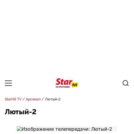
StarHit TV
Арсенал
Лютый-2
Лютый-2