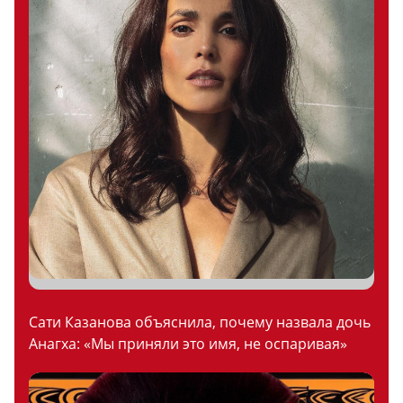
Сати Казанова объяснила, почему назвала дочь
Анагха: «Мы приняли это имя, не оспаривая»