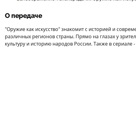
О передаче
"Оружие как искусство" знакомит с историей и совре
различных регионов страны. Прямо на глазах у зрите
культуру и историю народов России. Также в сериале 