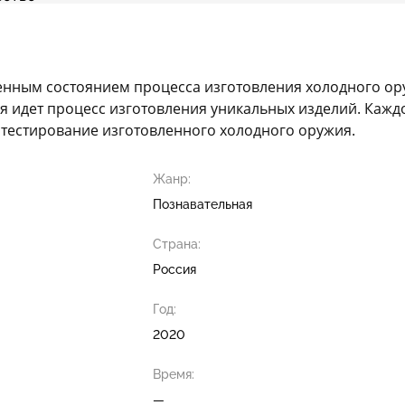
менным состоянием процесса изготовления холодного ор
ля идет процесс изготовления уникальных изделий. Кажд
- тестирование изготовленного холодного оружия.
Жанр:
Познавательная
Страна:
Россия
Год:
2020
Время:
—