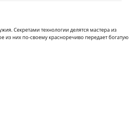
ужия. Секретами технологии делятся мастера из
ое из них по-своему красноречиво передает богатую