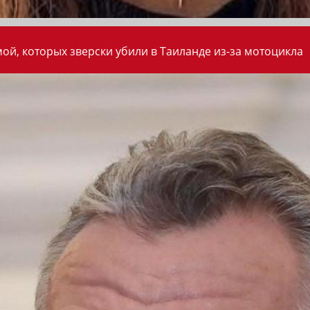
ой, которых зверски убили в Таиланде из-за мотоцикла