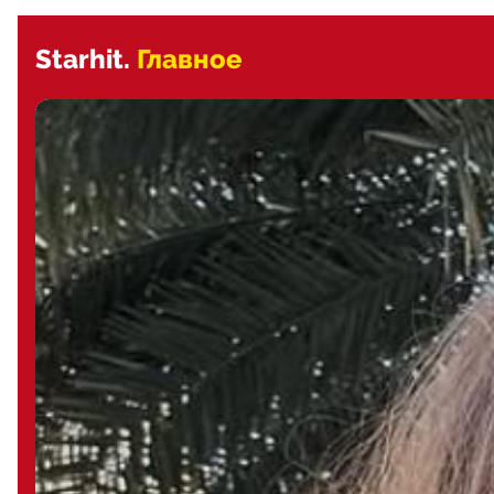
Starhit.
Главное