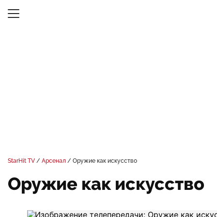
StarHit TV
Арсенал
Оружие как искусство
Оружие как искусство