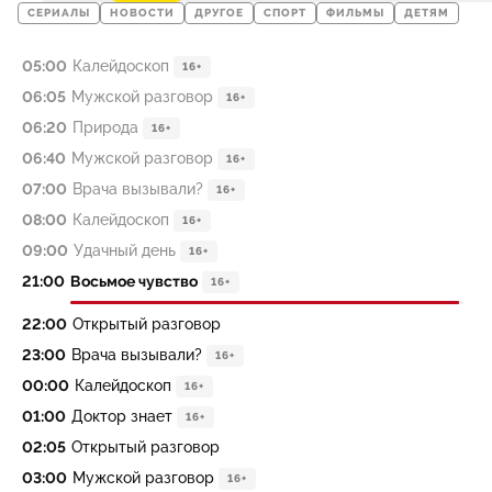
СЕРИАЛЫ
НОВОСТИ
ДРУГОЕ
СПОРТ
ФИЛЬМЫ
ДЕТЯМ
05:00
Калейдоскоп
16+
06:05
Мужской разговор
16+
06:20
Природа
16+
06:40
Мужской разговор
16+
07:00
Врача вызывали?
16+
08:00
Калейдоскоп
16+
09:00
Удачный день
16+
21:00
Восьмое чувство
16+
22:00
Открытый разговор
23:00
Врача вызывали?
16+
00:00
Калейдоскоп
16+
01:00
Доктор знает
16+
02:05
Открытый разговор
03:00
Мужской разговор
16+