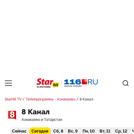
StarHit TV
Телепрограмма - Азнакаево
8 Канал
8 Канал
Азнакаево и Татарстан
Сейчас
Сегодня
Сб, 8
Вс, 9
Пн, 10
Вт, 11
Ср, 12
Ч