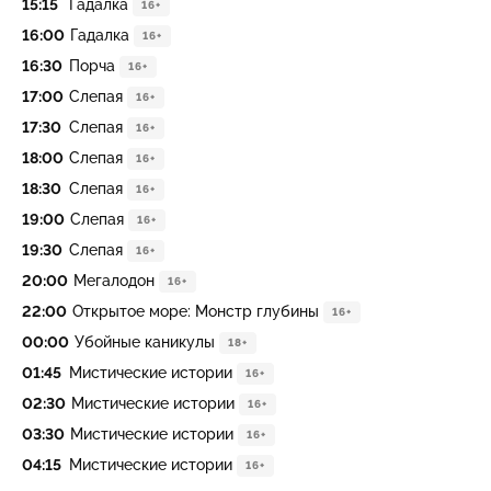
15:15
Гадалка
16+
16:00
Гадалка
16+
16:30
Порча
16+
17:00
Слепая
16+
17:30
Слепая
16+
18:00
Слепая
16+
18:30
Слепая
16+
19:00
Слепая
16+
19:30
Слепая
16+
20:00
Мегалодон
16+
22:00
Открытое море: Монстр глубины
16+
00:00
Убойные каникулы
18+
01:45
Мистические истории
16+
02:30
Мистические истории
16+
03:30
Мистические истории
16+
04:15
Мистические истории
16+