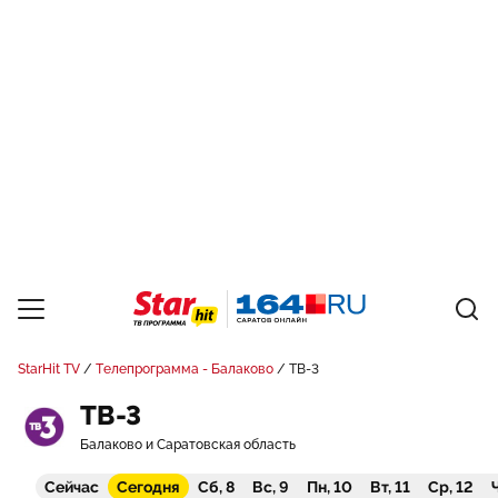
StarHit TV
Телепрограмма - Балаково
ТВ-3
ТВ-3
Балаково и Саратовская область
Сейчас
Сегодня
Сб, 8
Вс, 9
Пн, 10
Вт, 11
Ср, 12
Ч