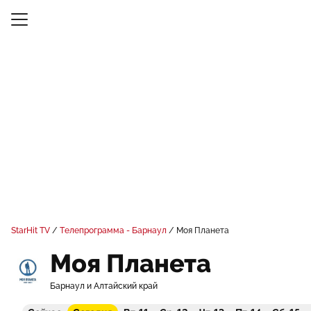
StarHit TV
Телепрограмма - Барнаул
Моя Планета
Моя Планета
Барнаул и Алтайский край