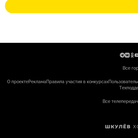
Все го
О проекте
Реклама
Правила участия в конкурсах
Пользователь
Техподд
Все телепередач