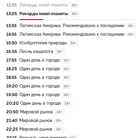
12:55
Рекорды моей планеты
12+
13:25
Рекорды моей планеты
12+
13:55
Латинская Америка. Рекомендовано к посещению
12+
14:55
Латинская Америка. Рекомендовано к посещению
12+
15:50
Изобретения природы
12+
16:55
Песнь кашалота
12+
17:55
Один день в городе
12+
18:25
Один день в городе
12+
18:55
Один день в городе
12+
19:20
Один день в городе
12+
19:50
Один день в городе
12+
20:20
Один день в городе
12+
20:50
Мировой рынок
12+
21:40
Мировой рынок
12+
22:25
Мировой рынок
12+
23:15
Версаль-цена величия
12+