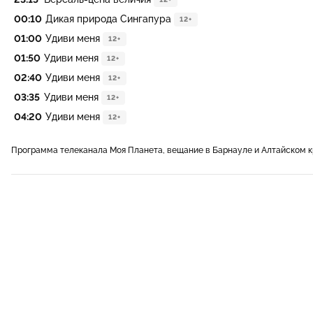
00:10
Дикая природа Сингапура
12+
01:00
Удиви меня
12+
01:50
Удиви меня
12+
02:40
Удиви меня
12+
03:35
Удиви меня
12+
04:20
Удиви меня
12+
Программа телеканала Моя Планета, вещание в Барнауле и Алтайском 