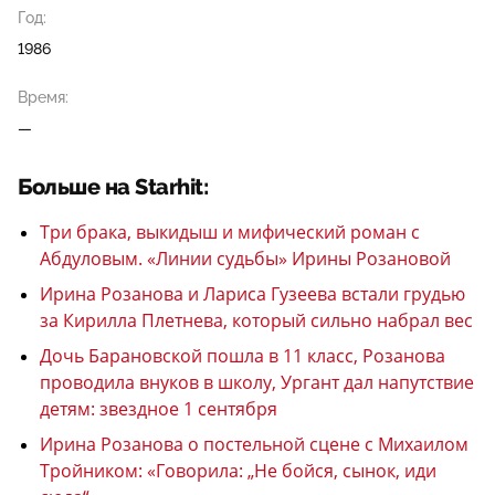
Год:
1986
Время:
—
Больше на Starhit:
Три брака, выкидыш и мифический роман с
Абдуловым. «Линии судьбы» Ирины Розановой
Ирина Розанова и Лариса Гузеева встали грудью
за Кирилла Плетнева, который сильно набрал вес
Дочь Барановской пошла в 11 класс, Розанова
проводила внуков в школу, Ургант дал напутствие
детям: звездное 1 сентября
Ирина Розанова о постельной сцене с Михаилом
Тройником: «Говорила: „Не бойся, сынок, иди