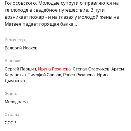
Голосовского. Молодые супруги отправляются на
теплоходе в свадебное путешествие. В пути
возникает пожар - и на глазах у молодой жены на
Матвея падает горящая балка...
Режиссер:
Валерий Исаков
В ролях:
Сергей Паршин
Ирина Розанова
Степан Старчиков
Артем
Карапетян
Тимофей Спивак
Раиса Рязанова
Ирина
Дымченко
Жанр:
Мелодрама
Страна:
СССР