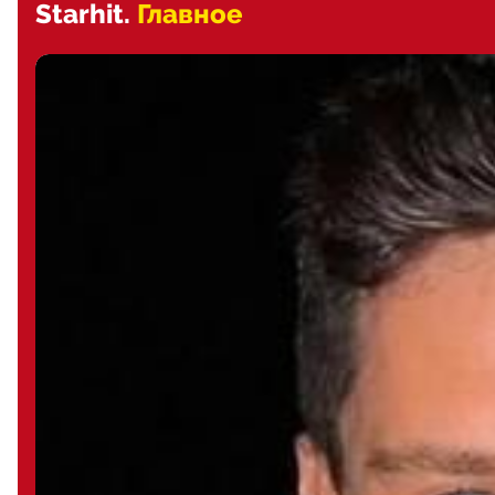
Starhit.
Главное