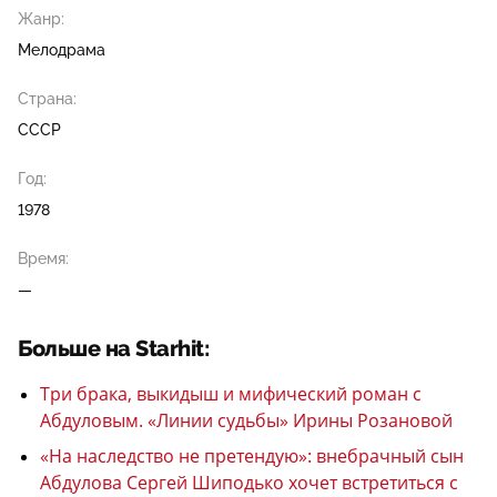
Жанр:
Мелодрама
Страна:
СССР
Год:
1978
Время:
—
Больше на Starhit:
Три брака, выкидыш и мифический роман с
Абдуловым. «Линии судьбы» Ирины Розановой
«На наследство не претендую»: внебрачный сын
Абдулова Сергей Шиподько хочет встретиться с