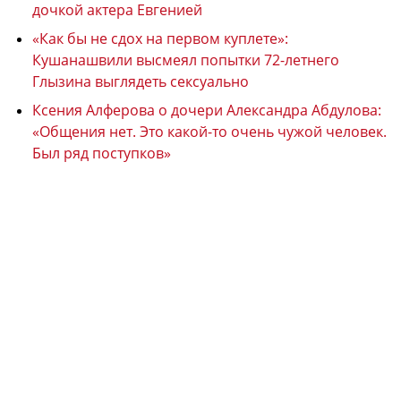
дочкой актера Евгенией
«Как бы не сдох на первом куплете»:
Кушанашвили высмеял попытки 72-летнего
Глызина выглядеть сексуально
Ксения Алферова о дочери Александра Абдулова:
«Общения нет. Это какой-то очень чужой человек.
Был ряд поступков»