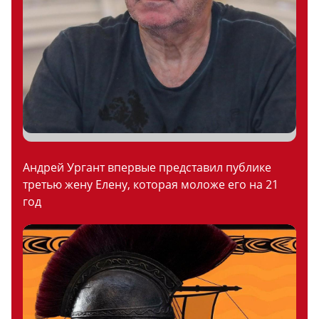
Андрей Ургант впервые представил публике
третью жену Елену, которая моложе его на 21
год