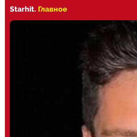
Starhit.
Главное